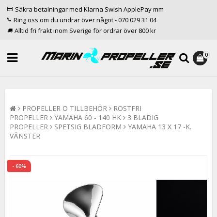
Säkra betalningar med Klarna Swish ApplePay mm
Ring oss om du undrar över något - 070 029 31 04
Alltid fri frakt inom Sverige för ordrar över 800 kr
0
PROPELLER O TILLBEHÖR
ROSTFRI
PROPELLER
YAMAHA 60 - 140 HK
3 BLADIG
PROPELLER
SPETSIG BLADFORM
YAMAHA 13 X 17 -K.
VÄNSTER
- 60%