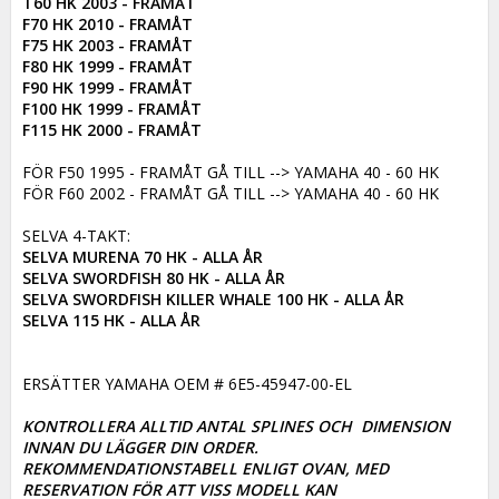
T60 HK 2003 - FRAMÅT

F70 HK 2010 - FRAMÅT

F75 HK 2003 - FRAMÅT

F80 HK 1999 - FRAMÅT 

F90 HK 1999 - FRAMÅT

F100 HK 1999 - FRAMÅT

F115 HK 2000 - FRAMÅT
FÖR F50 1995 - FRAMÅT GÅ TILL --> YAMAHA 40 - 60 HK

FÖR F60 2002 - FRAMÅT GÅ TILL --> YAMAHA 40 - 60 HK

SELVA MURENA 70 HK - ALLA ÅR

SELVA SWORDFISH 80 HK - ALLA ÅR

SELVA SWORDFISH KILLER WHALE 100 HK - ALLA ÅR

SELVA 115 HK - ALLA ÅR
ERSÄTTER YAMAHA OEM # 6E5-45947-00-EL

KONTROLLERA ALLTID ANTAL SPLINES OCH  DIMENSION 
INNAN DU LÄGGER DIN ORDER. 

REKOMMENDATIONSTABELL ENLIGT OVAN, MED 
RESERVATION FÖR ATT VISS MODELL KAN
