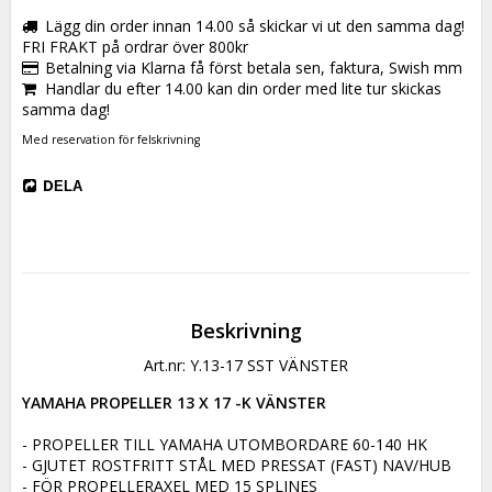
Lägg din order innan 14.00 så skickar vi ut den samma dag!
FRI FRAKT på ordrar över 800kr
Betalning via Klarna få först betala sen, faktura, Swish mm
Handlar du efter 14.00 kan din order med lite tur skickas
samma dag!
Med reservation för felskrivning
DELA
Beskrivning
Art.nr: Y.13-17 SST VÄNSTER
YAMAHA PROPELLER 13 X 17 -K VÄNSTER
- PROPELLER TILL YAMAHA UTOMBORDARE 60-140 HK

- GJUTET ROSTFRITT STÅL MED PRESSAT (FAST) NAV/HUB

- FÖR PROPELLERAXEL MED 15 SPLINES
