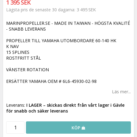
1 395 SEK
3 495 SEK
Lägsta pris de senaste 30 dagarna
MARINPROPELLER.SE - MADE IN TAIWAN - HÖGSTA KVALITÉ
- SNABB LEVERANS
PROPELLER TILL YAMAHA UTOMBORDARE 60-140 HK
K NAV
15 SPLINES
ROSTFRITT STÅL
VÄNSTER ROTATION
ERSÄTTER YAMAHA OEM # 6L6-45930-02-98
Läs mer...
Leverans:
I LAGER
– skickas direkt från vårt lager i Gävle
för snabb och säker leverans
KÖP