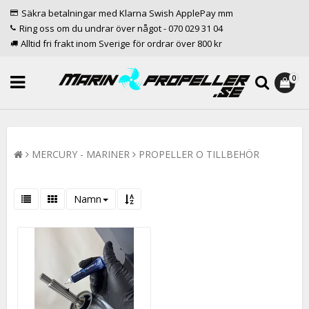
Säkra betalningar med Klarna Swish ApplePay mm
Ring oss om du undrar över något - 070 029 31 04
Alltid fri frakt inom Sverige för ordrar över 800 kr
0
MERCURY - MARINER
PROPELLER O TILLBEHÖR
Namn