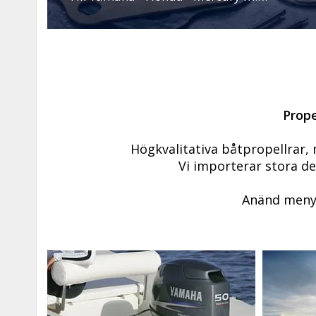
Prope
Högkvalitativa båtpropellrar, m
Vi importerar stora de
Anänd menyn