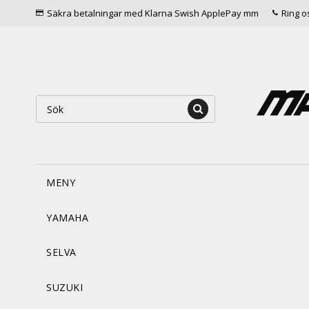
Säkra betalningar med Klarna Swish ApplePay mm
Ring o
MENY
YAMAHA
SELVA
SUZUKI