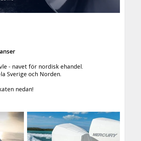
ranser
vle - navet för nordisk ehandel.
ela Sverige och Norden.
katen nedan!