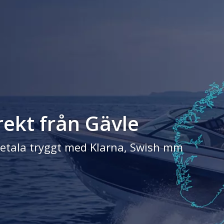
rekt från Gävle
- Betala tryggt med Klarna, Swish mm