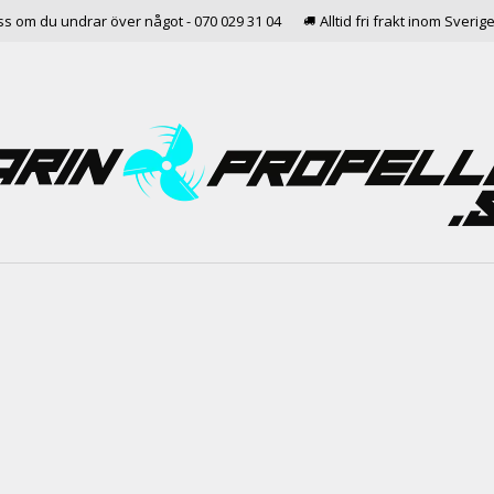
ss om du undrar över något - 070 029 31 04
Alltid fri frakt inom Sverig