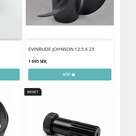
EVINRUDE JOHNSON 12.5 X 23
1 695 SEK
KÖP
NYHET