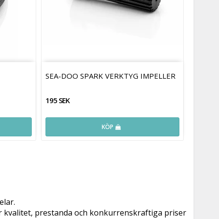
SEA-DOO SPARK VERKTYG IMPELLER
195 SEK
KÖP
elar.
ar kvalitet, prestanda och konkurrenskraftiga priser