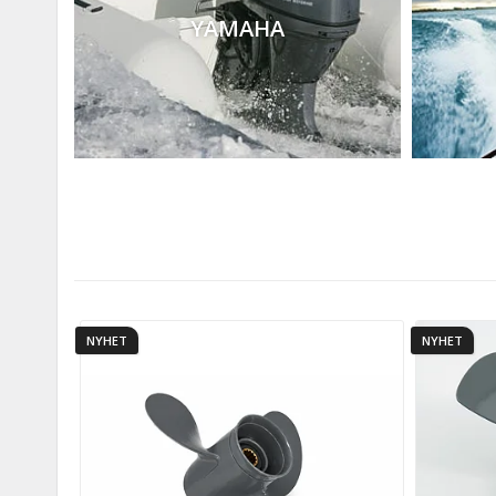
YAMAHA
NYHET
NYHET