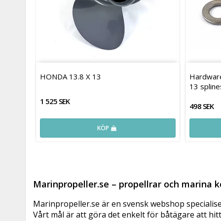
HONDA 13.8 X 13
Hardware
13 spline
1 525 SEK
498 SEK
KÖP
Marinpropeller.se – propellrar och marina
Marinpropeller.se är en svensk webshop specialiser
Vårt mål är att göra det enkelt för båtägare att hi