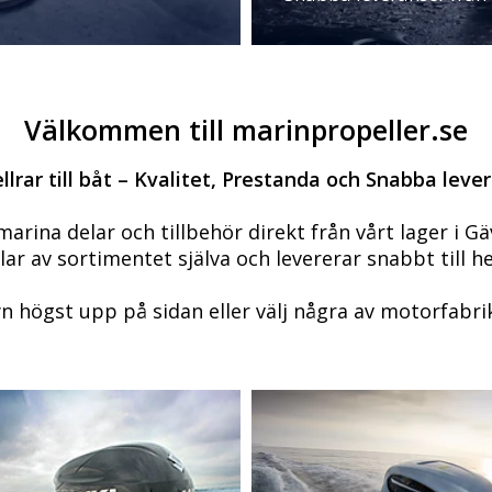
Välkommen till marinpropeller.se
llrar till båt – Kvalitet, Prestanda och Snabba leve
arina delar och tillbehör direkt från vårt lager i Gä
lar av sortimentet själva och levererar snabbt till h
 högst upp på sidan eller välj några av motorfabri