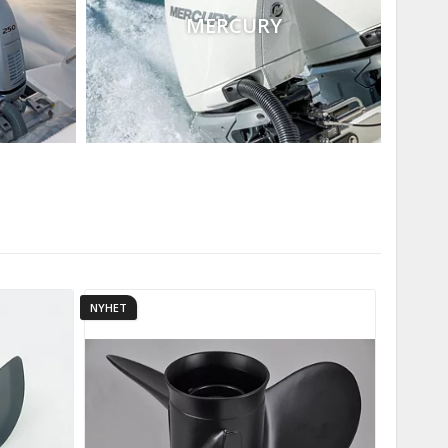
MERCURY
NYHET