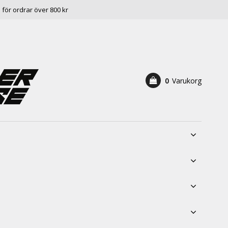
e för ordrar över 800 kr
0
Varukorg