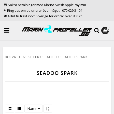
Säkra betalningar med Klarna Swish ApplePay mm
Ring oss om du undrar över något - 070 029 31 04
Alltid fri frakt inom Sverige för ordrar över 800 kr
0
VATTENSKOTER
SEADOO
SEADOO SPARK
SEADOO SPARK
Namn