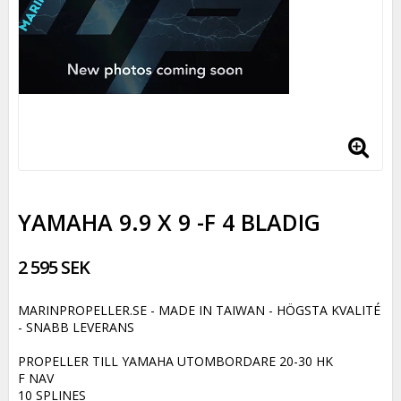
YAMAHA 9.9 X 9 -F 4 BLADIG
2 595 SEK
MARINPROPELLER.SE - MADE IN TAIWAN - HÖGSTA KVALITÉ
- SNABB LEVERANS
PROPELLER TILL YAMAHA UTOMBORDARE 20-30 HK
F NAV
10 SPLINES