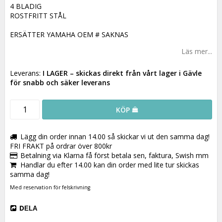
4 BLADIG
ROSTFRITT STÅL
ERSÄTTER YAMAHA OEM # SAKNAS
Läs mer...
Leverans:
I LAGER
– skickas direkt från vårt lager i Gävle
för snabb och säker leverans
KÖP
Lägg din order innan 14.00 så skickar vi ut den samma dag!
FRI FRAKT på ordrar över 800kr
Betalning via Klarna få först betala sen, faktura, Swish mm
Handlar du efter 14.00 kan din order med lite tur skickas
samma dag!
Med reservation för felskrivning
DELA