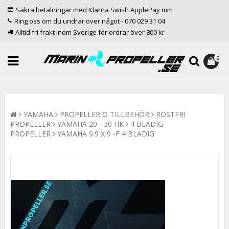
Säkra betalningar med Klarna Swish ApplePay mm
Ring oss om du undrar över något - 070 029 31 04
Alltid fri frakt inom Sverige för ordrar över 800 kr
0
YAMAHA
PROPELLER O TILLBEHÖR
ROSTFRI
PROPELLER
YAMAHA 20 - 30 HK
4 BLADIG
PROPELLER
YAMAHA 9.9 X 9 -F 4 BLADIG