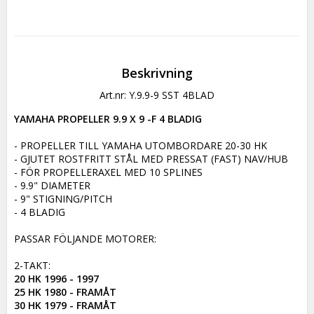
Beskrivning
Art.nr: Y.9.9-9 SST 4BLAD
YAMAHA PROPELLER 9.9 X 9 -F 4 BLADIG
- PROPELLER TILL YAMAHA UTOMBORDARE 20-30 HK

- GJUTET ROSTFRITT STÅL MED PRESSAT (FAST) NAV/HUB

- FÖR PROPELLERAXEL MED 10 SPLINES

- 9.9" DIAMETER

- 9" STIGNING/PITCH

- 4 BLADIG

PASSAR FÖLJANDE MOTORER:

20 HK 1996 - 1997

25 HK 1980 - FRAMÅT

30 HK 1979 - FRAMÅT