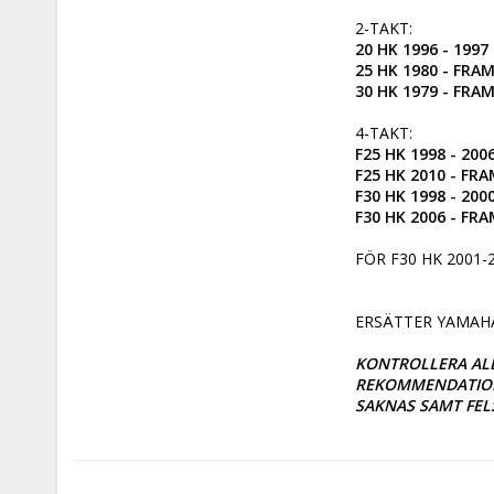
20 HK 1996 - 1997

25 HK 1980 - FRAM
30 HK 1979 - FRA
F25 HK 1998 - 2006.
F25 HK 2010 - FRA
F30 HK 1998 - 2000 
F30 HK 2006 - FR
FÖR F30 HK 2001-2
ERSÄTTER YAMAHA 
KONTROLLERA ALL
REKOMMENDATIONS
SAKNAS SAMT FEL