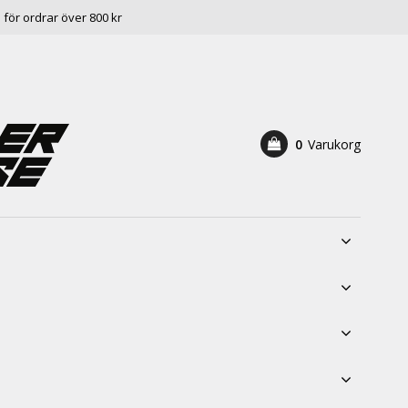
e för ordrar över 800 kr
0
Varukorg