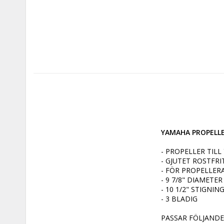
YAMAHA PROPELLER 
- PROPELLER TIL
- GJUTET ROSTFRI
- FÖR PROPELLERA
- 9 7/8" DIAMETER

- 10 1/2" STIGNING
- 3 BLADIG

PASSAR FÖLJANDE