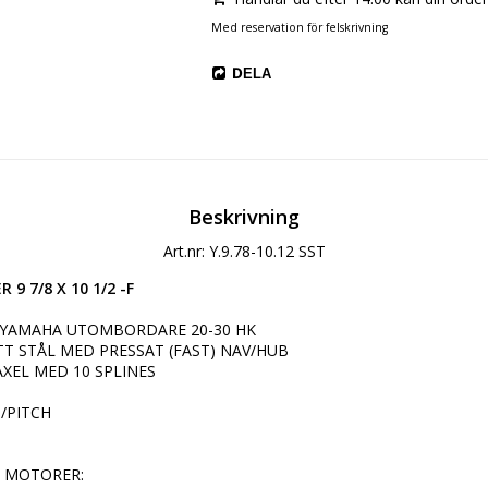
Med reservation för felskrivning
DELA
Beskrivning
Art.nr: Y.9.78-10.12 SST
9 7/8 X 10 1/2 -F
L YAMAHA UTOMBORDARE 20-30 HK

TT STÅL MED PRESSAT (FAST) NAV/HUB

XEL MED 10 SPLINES

/PITCH

 MOTORER:
