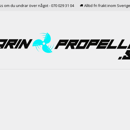
ss om du undrar över något - 070 029 31 04
Alltid fri frakt inom Sverig