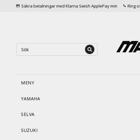
Säkra betalningar med Klarna Swish ApplePay mm
Ring o
MENY
YAMAHA
SELVA
SUZUKI