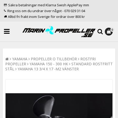
Säkra betalningar med Klarna Swish ApplePay mm
Ring oss om du undrar över något - 070 029 31 04
Alltid fri frakt inom Sverige för ordrar över 800 kr
0
YAMAHA
PROPELLER O TILLBEHÖR
ROSTFRI
PROPELLER
YAMAHA 150 - 300 HK
STANDARD ROSTFRITT
STÅL
YAMAHA 13 3/4 X 17 -M2 VÄNSTER