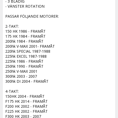
- 3 BLADIG

- VÄNSTER ROTATION

PASSAR FÖLJANDE MOTORER:

2-TAKT:

150 HK 1986 - FRAMÅT

175 HK 1984 - FRAMÅT

200hk 1984 - FRAMÅT

200hk V-MAX 2001- FRAMÅT

220hk SPECIAL 1987-1988

225hk EXCEL 1987-1988

225hk 1986 - FRAMÅT

250hk 1990 - FRAMÅT

250hk V-MAX 2001

300hk 2003 - 2007

300hk DI 2004 - FRAMÅT

4-TAKT:

150HK 2004 - FRAMÅT

F175 HK 2014 - FRAMÅT

F200 HK 2002 - FRAMÅT

F225 HK 2002 - FRAMÅT

F300 HK 2003 - 2007
