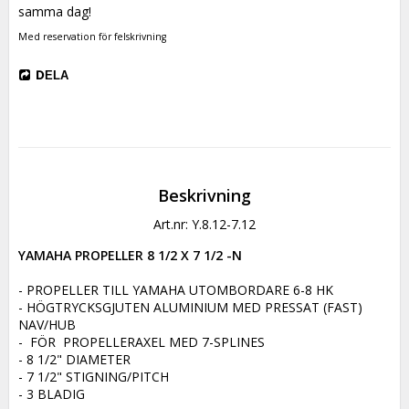
samma dag!
Med reservation för felskrivning
DELA
Beskrivning
Art.nr: Y.8.12-7.12
YAMAHA PROPELLER 8 1/2 X 7 1/2 -N
- PROPELLER TILL YAMAHA UTOMBORDARE 6-8 HK

- HÖGTRYCKSGJUTEN ALUMINIUM MED PRESSAT (FAST) 
NAV/HUB

-  FÖR  PROPELLERAXEL MED 7-SPLINES

- 8 1/2" DIAMETER

- 7 1/2" STIGNING/PITCH

- 3 BLADIG
