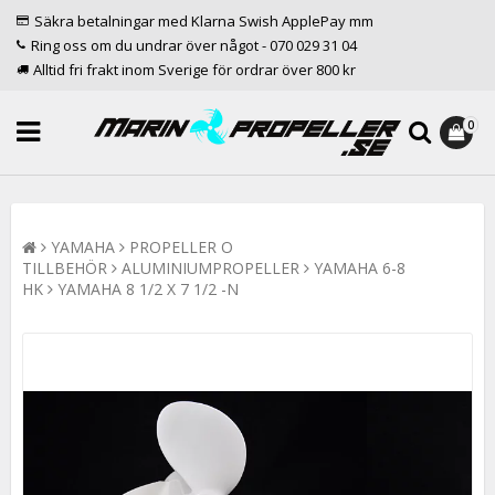
Säkra betalningar med Klarna Swish ApplePay mm
Ring oss om du undrar över något - 070 029 31 04
Alltid fri frakt inom Sverige för ordrar över 800 kr
0
YAMAHA
PROPELLER O
TILLBEHÖR
ALUMINIUMPROPELLER
YAMAHA 6-8
HK
YAMAHA 8 1/2 X 7 1/2 -N