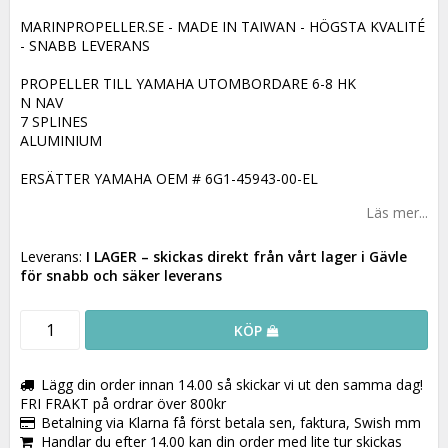
MARINPROPELLER.SE - MADE IN TAIWAN - HÖGSTA KVALITÉ
- SNABB LEVERANS
PROPELLER TILL YAMAHA UTOMBORDARE 6-8 HK
N NAV
7 SPLINES
ALUMINIUM
ERSÄTTER YAMAHA OEM # 6G1-45943-00-EL
Läs mer...
Leverans:
I LAGER
– skickas direkt från vårt lager i Gävle
för snabb och säker leverans
KÖP
Lägg din order innan 14.00 så skickar vi ut den samma dag!
FRI FRAKT på ordrar över 800kr
Betalning via Klarna få först betala sen, faktura, Swish mm
Handlar du efter 14.00 kan din order med lite tur skickas