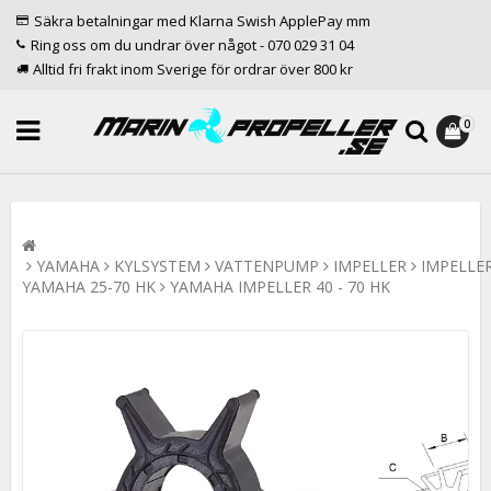
Säkra betalningar med Klarna Swish ApplePay mm
Ring oss om du undrar över något - 070 029 31 04
Alltid fri frakt inom Sverige för ordrar över 800 kr
0
YAMAHA
KYLSYSTEM
VATTENPUMP
IMPELLER
IMPELLE
YAMAHA 25-70 HK
YAMAHA IMPELLER 40 - 70 HK