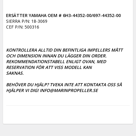
ERSÄTTER YAMAHA OEM # 6H3-44352-00/697-44352-00
SIERRA P/N: 18-3069

CEF P/N: 500316

KONTROLLERA ALLTID DIN BEFINTLIGA IMPELLERS MÅTT 
OCH DIMENSION INNAN DU LÄGGER DIN ORDER. 

REKOMMENDATIONSTABELL ENLIGT OVAN, MED 
RESERVATION FÖR ATT VISS MODELL KAN

SAKNAS. 

BEHÖVER DU HJÄLP? TVEKA INTE ATT KONTAKTA OSS SÅ 
HJÄLPER VI DIG! INFO@MARINPROPELLER.SE