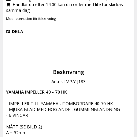
Handlar du efter 14.00 kan din order med lite tur skickas
samma dag!
Med reservation för felskrivning
DELA
Beskrivning
Art.nr: IMP.Y-J183
YAMAHA IMPELLER 40 - 70 HK
- IMPELLER TILL YAMAHA UTOMBORDARE 40-70 HK

- MJUKA BLAD MED HÖG ANDEL GUMMIINBLANDNING

- 6 VINGAR

MÅTT (SE BILD 2)

A = 52mm
