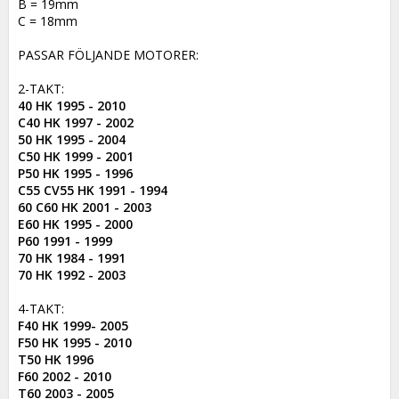
B = 19mm

C = 18mm

PASSAR FÖLJANDE MOTORER:

40 HK 1995 - 2010

C40 HK 1997 - 2002

50 HK 1995 - 2004

C50 HK 1999 - 2001

P50 HK 1995 - 1996

C55 CV55 HK 1991 - 1994

60 C60 HK 2001 - 2003

E60 HK 1995 - 2000

P60 1991 - 1999

70 HK 1984 - 1991

70 HK 1992 - 2003
F40 HK 1999- 2005

F50 HK 1995 - 2010

T50 HK 1996

F60 2002 - 2010

T60 2003 - 2005