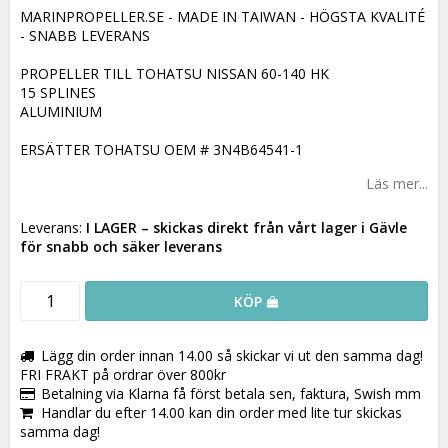
MARINPROPELLER.SE - MADE IN TAIWAN - HÖGSTA KVALITÉ
- SNABB LEVERANS
PROPELLER TILL TOHATSU NISSAN 60-140 HK
15 SPLINES
ALUMINIUM
ERSÄTTER TOHATSU OEM # 3N4B64541-1
Läs mer...
Leverans:
I LAGER
– skickas direkt från vårt lager i Gävle
för snabb och säker leverans
KÖP
Lägg din order innan 14.00 så skickar vi ut den samma dag!
FRI FRAKT på ordrar över 800kr
Betalning via Klarna få först betala sen, faktura, Swish mm
Handlar du efter 14.00 kan din order med lite tur skickas
samma dag!