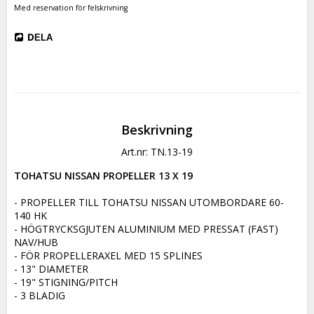
Med reservation för felskrivning
DELA
Beskrivning
Art.nr: TN.13-19
TOHATSU NISSAN PROPELLER 13 X 19
- PROPELLER TILL TOHATSU NISSAN UTOMBORDARE 60-
140 HK

- HÖGTRYCKSGJUTEN ALUMINIUM MED PRESSAT (FAST) 
NAV/HUB

- FÖR PROPELLERAXEL MED 15 SPLINES

- 13" DIAMETER

- 19" STIGNING/PITCH

- 3 BLADIG
