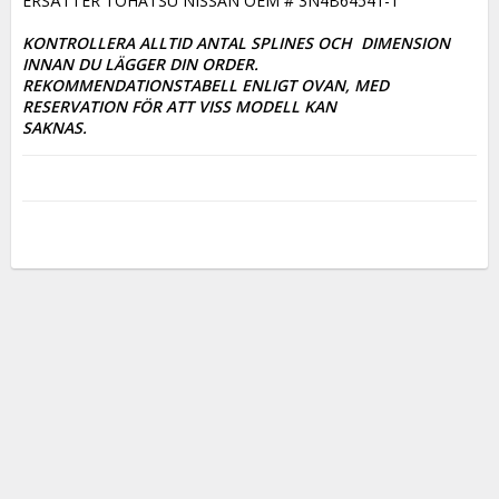
ERSÄTTER TOHATSU NISSAN OEM # 3N4B64541-1

KONTROLLERA ALLTID ANTAL SPLINES OCH  DIMENSION 
INNAN DU LÄGGER DIN ORDER. 

REKOMMENDATIONSTABELL ENLIGT OVAN, MED 
RESERVATION FÖR ATT VISS MODELL KAN

SAKNAS.