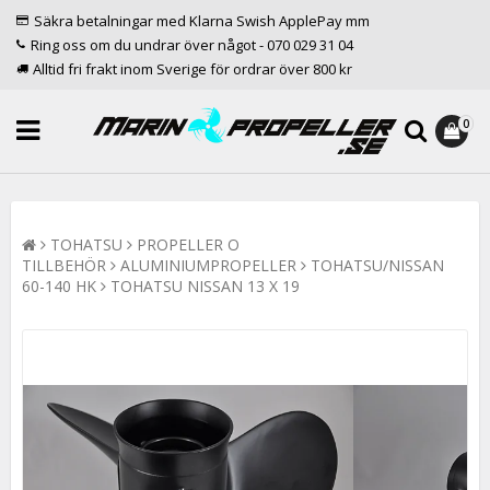
Säkra betalningar med Klarna Swish ApplePay mm
Ring oss om du undrar över något - 070 029 31 04
Alltid fri frakt inom Sverige för ordrar över 800 kr
0
TOHATSU
PROPELLER O
TILLBEHÖR
ALUMINIUMPROPELLER
TOHATSU/NISSAN
60-140 HK
TOHATSU NISSAN 13 X 19