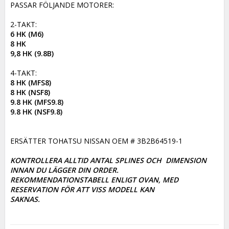
PASSAR FÖLJANDE MOTORER:

6 HK (M6) 

8 HK

9,8 HK (9.8B)
8 HK (MFS8)

8 HK (NSF8)

9.8 HK (MFS9.8)

9.8 HK (NSF9.8)
ERSÄTTER TOHATSU NISSAN OEM # 3B2B64519-1

KONTROLLERA ALLTID ANTAL SPLINES OCH  DIMENSION 
INNAN DU LÄGGER DIN ORDER. 

REKOMMENDATIONSTABELL ENLIGT OVAN, MED 
RESERVATION FÖR ATT VISS MODELL KAN

SAKNAS.