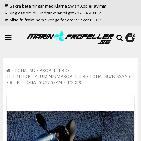
Säkra betalningar med Klarna Swish ApplePay mm
Ring oss om du undrar över något - 070 029 31 04
Alltid fri frakt inom Sverige för ordrar över 800 kr
0
TOHATSU
PROPELLER O
TILLBEHÖR
ALUMINIUMPROPELLER
TOHATSU/NISSAN 6-
9.8 HK
TOHATSU/NISSAN 8 1/2 X 9