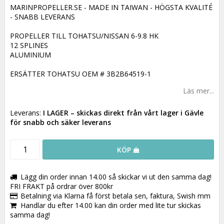
MARINPROPELLER.SE - MADE IN TAIWAN - HÖGSTA KVALITÉ
- SNABB LEVERANS
PROPELLER TILL TOHATSU/NISSAN 6-9.8 HK
12 SPLINES
ALUMINIUM
ERSÄTTER TOHATSU OEM # 3B2B64519-1
Läs mer...
Leverans:
I LAGER
– skickas direkt från vårt lager i Gävle
för snabb och säker leverans
KÖP
Lägg din order innan 14.00 så skickar vi ut den samma dag!
FRI FRAKT på ordrar över 800kr
Betalning via Klarna få först betala sen, faktura, Swish mm
Handlar du efter 14.00 kan din order med lite tur skickas
samma dag!