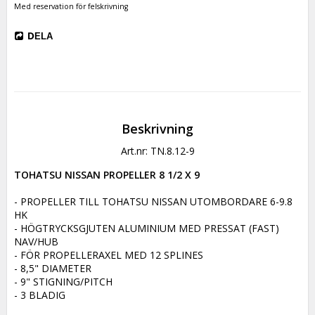
Med reservation för felskrivning
DELA
Beskrivning
Art.nr: TN.8.12-9
TOHATSU NISSAN PROPELLER 8 1/2 X 9
- PROPELLER TILL TOHATSU NISSAN UTOMBORDARE 6-9.8 
HK

- HÖGTRYCKSGJUTEN ALUMINIUM MED PRESSAT (FAST) 
NAV/HUB

- FÖR PROPELLERAXEL MED 12 SPLINES

- 8,5" DIAMETER

- 9" STIGNING/PITCH

- 3 BLADIG
