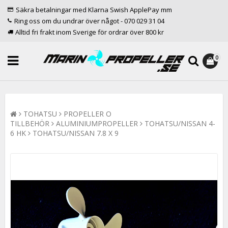
Säkra betalningar med Klarna Swish ApplePay mm
Ring oss om du undrar över något - 070 029 31 04
Alltid fri frakt inom Sverige för ordrar över 800 kr
0
TOHATSU
PROPELLER O
TILLBEHÖR
ALUMINIUMPROPELLER
TOHATSU/NISSAN 4-
6 HK
TOHATSU/NISSAN 7.8 X 9