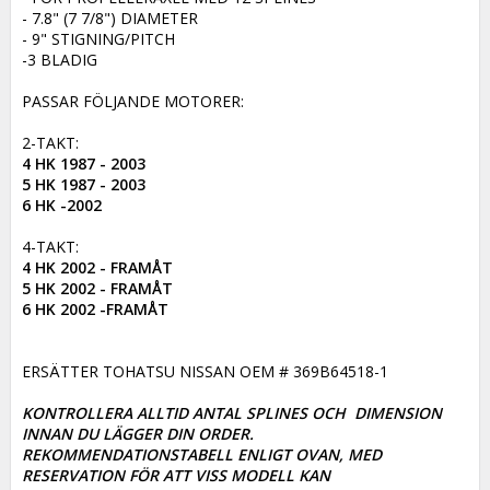
- 7.8" (7 7/8") DIAMETER

- 9" STIGNING/PITCH

-3 BLADIG

PASSAR FÖLJANDE MOTORER:

4 HK 1987 - 2003

5 HK 1987 - 2003

6 HK -2002
4 HK 2002 - FRAMÅT

5 HK 2002 - FRAMÅT

6 HK 2002 -FRAMÅT
ERSÄTTER TOHATSU NISSAN OEM # 369B64518-1

KONTROLLERA ALLTID ANTAL SPLINES OCH  DIMENSION 
INNAN DU LÄGGER DIN ORDER. 

REKOMMENDATIONSTABELL ENLIGT OVAN, MED 
RESERVATION FÖR ATT VISS MODELL KAN
