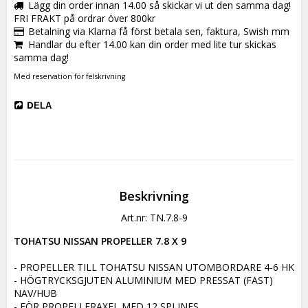
Lägg din order innan 14.00 så skickar vi ut den samma dag!
FRI FRAKT på ordrar över 800kr
Betalning via Klarna få först betala sen, faktura, Swish mm
Handlar du efter 14.00 kan din order med lite tur skickas
samma dag!
Med reservation för felskrivning
DELA
Beskrivning
Art.nr: TN.7.8-9
TOHATSU NISSAN PROPELLER 7.8 X 9
- PROPELLER TILL TOHATSU NISSAN UTOMBORDARE 4-6 HK

- HÖGTRYCKSGJUTEN ALUMINIUM MED PRESSAT (FAST) 
NAV/HUB

- FÖR PROPELLERAXEL MED 12 SPLINES
