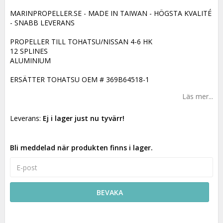
MARINPROPELLER.SE - MADE IN TAIWAN - HÖGSTA KVALITÉ
- SNABB LEVERANS
PROPELLER TILL TOHATSU/NISSAN 4-6 HK
12 SPLINES
ALUMINIUM
ERSÄTTER TOHATSU OEM # 369B64518-1
Läs mer...
Leverans:
Ej i lager just nu tyvärr!
Bli meddelad när produkten finns i lager.
BEVAKA