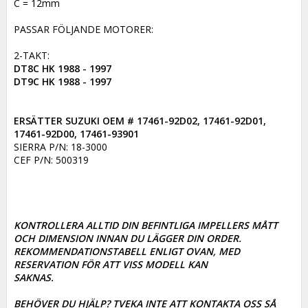
C = 12mm

PASSAR FÖLJANDE MOTORER:

DT8C HK 1988 - 1997

DT9C HK 1988 - 1997
ERSÄTTER SUZUKI OEM # 17461-92D02, 17461-92D01, 
17461-92D00, 17461-93901
SIERRA P/N: 18-3000

CEF P/N: 500319

KONTROLLERA ALLTID DIN BEFINTLIGA IMPELLERS MÅTT 
OCH DIMENSION INNAN DU LÄGGER DIN ORDER. 

REKOMMENDATIONSTABELL ENLIGT OVAN, MED 
RESERVATION FÖR ATT VISS MODELL KAN

SAKNAS. 

BEHÖVER DU HJÄLP? TVEKA INTE ATT KONTAKTA OSS SÅ 