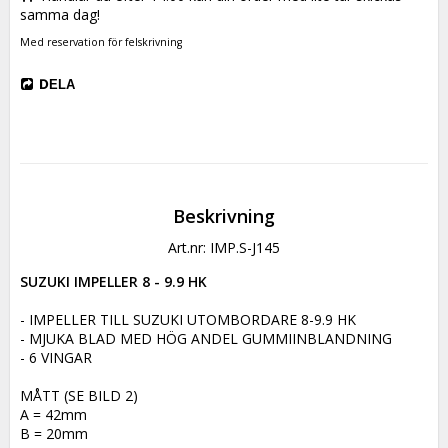
samma dag!
Med reservation för felskrivning
DELA
Beskrivning
Art.nr: IMP.S-J145
SUZUKI IMPELLER 8 - 9.9 HK
- IMPELLER TILL SUZUKI UTOMBORDARE 8-9.9 HK

- MJUKA BLAD MED HÖG ANDEL GUMMIINBLANDNING

- 6 VINGAR

MÅTT (SE BILD 2)

A = 42mm

B = 20mm
