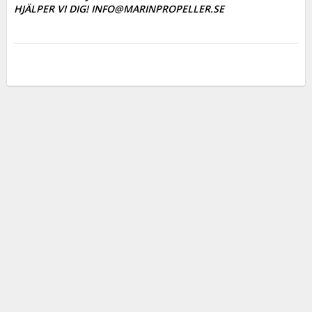
HJÄLPER VI DIG! INFO@MARINPROPELLER.SE