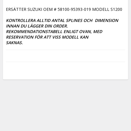
ERSÄTTER SUZUKI OEM # 58100-95393-019 MODELL S1200

KONTROLLERA ALLTID ANTAL SPLINES OCH  DIMENSION 
INNAN DU LÄGGER DIN ORDER. 

REKOMMENDATIONSTABELL ENLIGT OVAN, MED 
RESERVATION FÖR ATT VISS MODELL KAN

SAKNAS.