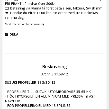
FRI FRAKT på ordrar över 800kr
Betalning via Klarna få först betala sen, faktura, Swish mm
Handlar du efter 14.00 kan din order med lite tur skickas
samma dag!
Med reservation för felskrivning
DELA
Beskrivning
Art.nr: S.11.58-12
SUZUKI PROPELLER 11 5/8 X 12
- PROPELLER TILL SUZUKI UTOMBORDARE 35-65 HK

- HÖGTRYCKSGJUTEN ALUMINIUM MED PRESSAT (FAST) 
NAV/HUB

- FÖR PROPELLERAXEL MED 13 SPLINES
