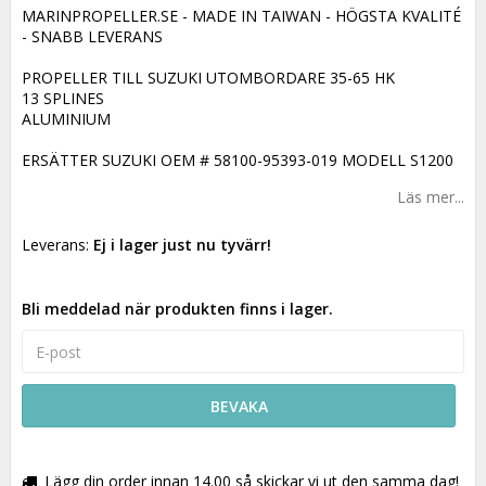
MARINPROPELLER.SE - MADE IN TAIWAN - HÖGSTA KVALITÉ
- SNABB LEVERANS
PROPELLER TILL SUZUKI UTOMBORDARE 35-65 HK
13 SPLINES
ALUMINIUM
ERSÄTTER SUZUKI OEM # 58100-95393-019 MODELL S1200
Läs mer...
Leverans:
Ej i lager just nu tyvärr!
Bli meddelad när produkten finns i lager.
BEVAKA
Lägg din order innan 14.00 så skickar vi ut den samma dag!