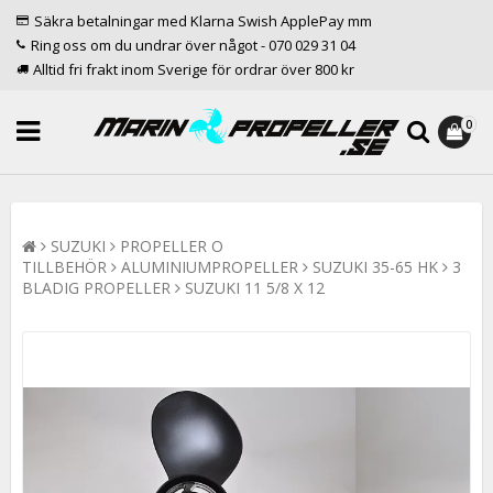
Säkra betalningar med Klarna Swish ApplePay mm
Ring oss om du undrar över något - 070 029 31 04
Alltid fri frakt inom Sverige för ordrar över 800 kr
0
SUZUKI
PROPELLER O
TILLBEHÖR
ALUMINIUMPROPELLER
SUZUKI 35-65 HK
3
BLADIG PROPELLER
SUZUKI 11 5/8 X 12