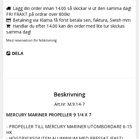
Lägg din order innan 14.00 så skickar vi ut den samma dag!
FRI FRAKT på ordrar över 800kr
Betalning via Klarna få först betala sen, faktura, Swish mm
Handlar du efter 14.00 kan din order med lite tur skickas
samma dag!
Med reservation för felskrivning
DELA
Beskrivning
Art.nr: M.9.14-7
MERCURY MARINER PROPELLER 9 1/4 X 7
- PROPELLER TILL MERCURY MARINER UTOMBORDARE 6-15 
HK

- HÖGTRYCKSGJUTEN ALUMINIUM MED PRESSAT (FAST) 