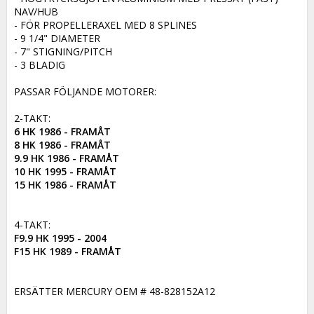
NAV/HUB

- FÖR PROPELLERAXEL MED 8 SPLINES

- 9 1/4" DIAMETER 

- 7" STIGNING/PITCH

- 3 BLADIG

PASSAR FÖLJANDE MOTORER:

6 HK 1986 - FRAMÅT

8 HK 1986 - FRAMÅT

9.9 HK 1986 - FRAMÅT

10 HK 1995 - FRAMÅT

F9.9 HK 1995 - 2004

F15 HK 1989 - FRAMÅT
ERSÄTTER MERCURY OEM # 48-828152A12
