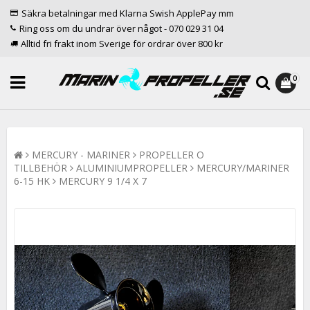
Säkra betalningar med Klarna Swish ApplePay mm
Ring oss om du undrar över något - 070 029 31 04
Alltid fri frakt inom Sverige för ordrar över 800 kr
0
MERCURY - MARINER
PROPELLER O
TILLBEHÖR
ALUMINIUMPROPELLER
MERCURY/MARINER
6-15 HK
MERCURY 9 1/4 X 7