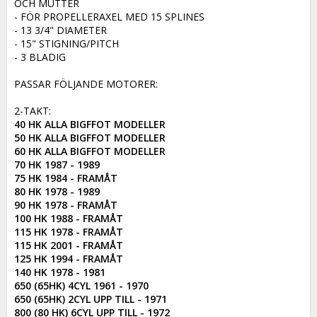
OCH MUTTER

- FÖR PROPELLERAXEL MED 15 SPLINES

- 13 3/4" DIAMETER

- 15" STIGNING/PITCH

- 3 BLADIG

PASSAR FÖLJANDE MOTORER:

40 HK ALLA BIGFFOT MODELLER

50 HK ALLA BIGFFOT MODELLER

60 HK ALLA BIGFFOT MODELLER

70 HK 1987 - 1989

75 HK 1984 - FRAMÅT

80 HK 1978 - 1989

90 HK 1978 - FRAMÅT

100 HK 1988 - FRAMÅT

115 HK 1978 - FRAMÅT

115 HK 2001 - FRAMÅT

125 HK 1994 - FRAMÅT

140 HK 1978 - 1981

650 (65HK) 4CYL 1961 - 1970

650 (65HK) 2CYL UPP TILL - 1971

800 (80 HK) 6CYL UPP TILL - 1972
