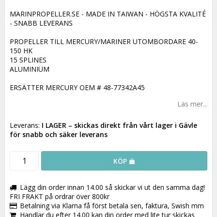
MARINPROPELLER.SE - MADE IN TAIWAN - HÖGSTA KVALITÉ
- SNABB LEVERANS
PROPELLER TILL MERCURY/MARINER UTOMBORDARE 40-
150 HK
15 SPLINES
ALUMINIUM
ERSÄTTER MERCURY OEM # 48-77342A45
Läs mer...
Leverans:
I LAGER
– skickas direkt från vårt lager i Gävle
för snabb och säker leverans
KÖP
Lägg din order innan 14.00 så skickar vi ut den samma dag!
FRI FRAKT på ordrar över 800kr
Betalning via Klarna få först betala sen, faktura, Swish mm
Handlar du efter 14.00 kan din order med lite tur skickas