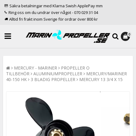
Säkra betalningar med Klarna Swish ApplePay mm
Ring oss om du undrar över något - 070 029 31 04
Alltid fri frakt inom Sverige för ordrar över 800 kr
0
MERCURY - MARINER
PROPELLER O
TILLBEHÖR
ALUMINIUMPROPELLER
MERCURY/MARINER
40-150 HK
3 BLADIG PROPELLER
MERCURY 13 3/4 X 15