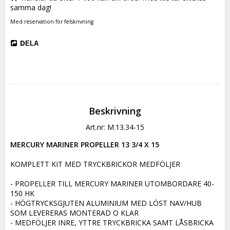
samma dag!
Med reservation för felskrivning
DELA
Beskrivning
Art.nr: M.13.34-15
MERCURY MARINER PROPELLER 13 3/4 X 15
KOMPLETT KIT MED TRYCKBRICKOR MEDFÖLJER

- PROPELLER TILL MERCURY MARINER UTOMBORDARE 40-
150 HK

- HÖGTRYCKSGJUTEN ALUMINIUM MED LÖST NAV/HUB 
SOM LEVERERAS MONTERAD O KLAR

- MEDFÖLJER INRE, YTTRE TRYCKBRICKA SAMT LÅSBRICKA 