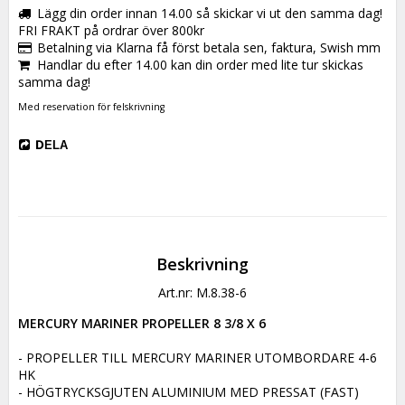
Lägg din order innan 14.00 så skickar vi ut den samma dag!
FRI FRAKT på ordrar över 800kr
Betalning via Klarna få först betala sen, faktura, Swish mm
Handlar du efter 14.00 kan din order med lite tur skickas
samma dag!
Med reservation för felskrivning
DELA
Beskrivning
Art.nr: M.8.38-6
MERCURY MARINER PROPELLER 8 3/8 X 6
- PROPELLER TILL MERCURY MARINER UTOMBORDARE 4-6 
HK

- HÖGTRYCKSGJUTEN ALUMINIUM MED PRESSAT (FAST) 