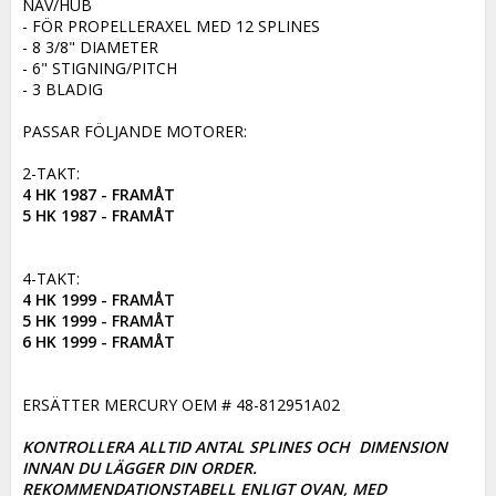
NAV/HUB

- FÖR PROPELLERAXEL MED 12 SPLINES

- 8 3/8" DIAMETER

- 6" STIGNING/PITCH

- 3 BLADIG

PASSAR FÖLJANDE MOTORER:

4 HK 1987 - FRAMÅT

4 HK 1999 - FRAMÅT 

5 HK 1999 - FRAMÅT

6 HK 1999 - FRAMÅT
ERSÄTTER MERCURY OEM # 48-812951A02

KONTROLLERA ALLTID ANTAL SPLINES OCH  DIMENSION 
INNAN DU LÄGGER DIN ORDER. 

REKOMMENDATIONSTABELL ENLIGT OVAN, MED 