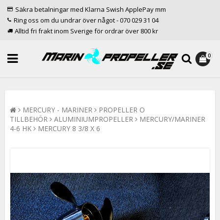
Säkra betalningar med Klarna Swish ApplePay mm
Ring oss om du undrar över något - 070 029 31 04
Alltid fri frakt inom Sverige för ordrar över 800 kr
0
MERCURY - MARINER
PROPELLER O
TILLBEHÖR
ALUMINIUMPROPELLER
MERCURY/MARINER
4-6 HK
MERCURY 8 3/8 X 6