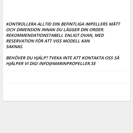
KONTROLLERA ALLTID DIN BEFINTLIGA IMPELLERS MÅTT 
OCH DIMENSION INNAN DU LÄGGER DIN ORDER. 

REKOMMENDATIONSTABELL ENLIGT OVAN, MED 
RESERVATION FÖR ATT VISS MODELL KAN

SAKNAS. 

BEHÖVER DU HJÄLP? TVEKA INTE ATT KONTAKTA OSS SÅ 
HJÄLPER VI DIG! INFO@MARINPROPELLER.SE