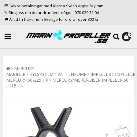
Säkra betalningar med Klarna Swish ApplePay mm
Ring oss om du undrar över något - 070 029 31 04
Alltid fri frakt inom Sverige för ordrar över 800 kr
0
MERCURY -
MARINER
KYLSYSTEM
VATTENPUMP
IMPELLER
IMPELLER
MERCURY 60-225 HK
MERCURY/MERCRUISER IMPELLER 60
- 115 HK