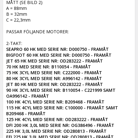
MÅTT (SE BILD 2)

A = 88mm

B = 32mm

C = 22,3mm

PASSAR FÖLJANDE MOTORER:

SEAPRO 60 HK MED SERIE NR: D000750 - FRAMÅT

BIGFOOT 60 HK MED SERIE NR: D000750 - FRAMÅT

JET 65 HK MED SERIE NR: OD283222 - FRAMÅT

70 HK MED SERIE NR: B110054 - FRAMÅT

75 HK 3CYL MED SERIE NR: C222000 - FRAMÅT

80 HK 3CYL MED SERIE NR: A996142 - FRAMÅT

JET 80 HK MED SERIE NR: OD283222 - FRAMÅT

90 HK 3CYL MED SERIE NR: B110054 - C221999 SAMT 
OA996142 - FRAMÅT

100 HK 4CYL MED SERIE NR: B209468 - FRAMÅT

115 HK 4CYL MED SERIE NR: C100000 - FRAMÅT SAMT 
B209468 - FRAMÅT

125 HK 4CYL MED SERIE NR: OD283222 - FRAMÅT

DFI 200 HK 3,0L MED SERIE NR: OG386496 - FRAMÅT

225 HK 3,0L MED SERIE NR: OD280813 - FRAMÅT

EFI 225 HK 3,0L MED SERIE NR: OD280813 - FRAMÅT
