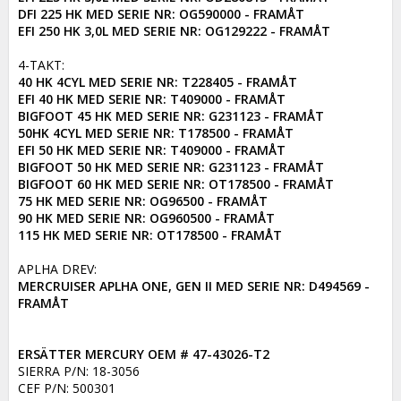
DFI 225 HK MED SERIE NR: OG590000 - FRAMÅT

EFI 250 HK 3,0L MED SERIE NR: OG129222 - FRAMÅT
40 HK 4CYL MED SERIE NR: T228405 - FRAMÅT

EFI 40 HK MED SERIE NR: T409000 - FRAMÅT

BIGFOOT 45 HK MED SERIE NR: G231123 - FRAMÅT

50HK 4CYL MED SERIE NR: T178500 - FRAMÅT

EFI 50 HK MED SERIE NR: T409000 - FRAMÅT

BIGFOOT 50 HK MED SERIE NR: G231123 - FRAMÅT

BIGFOOT 60 HK MED SERIE NR: OT178500 - FRAMÅT

75 HK MED SERIE NR: OG96500 - FRAMÅT

90 HK MED SERIE NR: OG960500 - FRAMÅT

115 HK MED SERIE NR: OT178500 - FRAMÅT
MERCRUISER APLHA ONE, GEN II MED SERIE NR: D494569 - 
FRAMÅT
ERSÄTTER MERCURY OEM # 47-43026-T2
SIERRA P/N: 18-3056

CEF P/N: 500301
