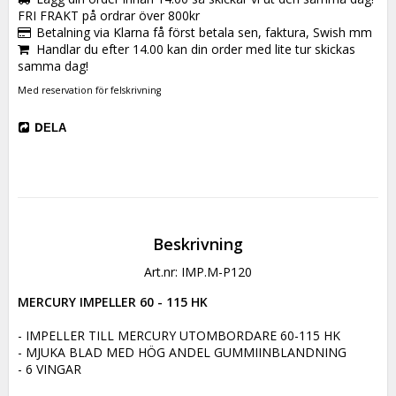
FRI FRAKT på ordrar över 800kr
Betalning via Klarna få först betala sen, faktura, Swish mm
Handlar du efter 14.00 kan din order med lite tur skickas
samma dag!
Med reservation för felskrivning
DELA
Beskrivning
Art.nr: IMP.M-P120
MERCURY IMPELLER 60 - 115 HK
- IMPELLER TILL MERCURY UTOMBORDARE 60-115 HK

- MJUKA BLAD MED HÖG ANDEL GUMMIINBLANDNING

- 6 VINGAR
