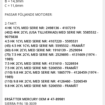
B = 14,3mm

C = 11,6mm

PASSAR FÖLJANDE MOTORER:

4 HK 1CYL MED SERIE NR: 2498136 - 4107219

(402) 4HK 2CYL (USA TILLVERKAD) MED SERIE NR: 5585532 - 
9075838

4.5 HK 1CYL MED SERIE NR: 4107220 - 5595531

(45) 4.5 HK 1CYL MED SERIE NR: 5595532 - FRAMÅT

(60) 6 HK 2CYL MED SERIE NR: 1916139 - 2529094

(75) 7.5 HK 2CYL MED SERIE NR: 2529895 - 4131609 (1974 - 
1985)

7.5 HK 2CYL MED SERIE NR: 4131610 - 5226934

7.5 HK 2CYL MED SERIE NR: 5206550 - FRAMÅT

(110) 9.8 HK 2CYL MED SERIE NR: 1865779 - 4126459 (1974 - 
1985)

(110) 9.8 HK 2CYL MED SERIE NR: 4126460 - 5206549

9.8 HK 2CYL MED SERIE NR: 5206550 - FRAMÅT
ERSÄTTER MERCURY OEM # 47-89981
SIERRA P/N: 18-3039
