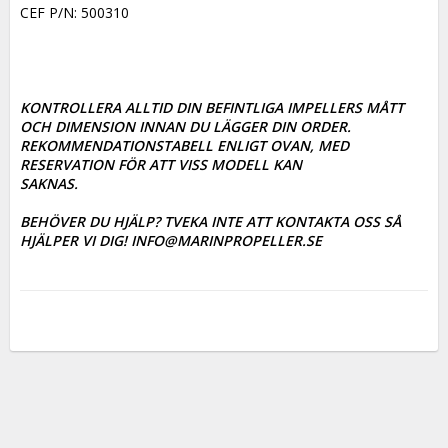
CEF P/N: 500310

KONTROLLERA ALLTID DIN BEFINTLIGA IMPELLERS MÅTT 
OCH DIMENSION INNAN DU LÄGGER DIN ORDER. 

REKOMMENDATIONSTABELL ENLIGT OVAN, MED 
RESERVATION FÖR ATT VISS MODELL KAN

SAKNAS. 

BEHÖVER DU HJÄLP? TVEKA INTE ATT KONTAKTA OSS SÅ 
HJÄLPER VI DIG! INFO@MARINPROPELLER.SE