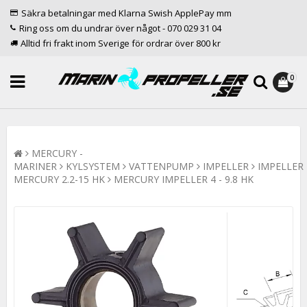
Säkra betalningar med Klarna Swish ApplePay mm
Ring oss om du undrar över något - 070 029 31 04
Alltid fri frakt inom Sverige för ordrar över 800 kr
0
MERCURY -
MARINER
KYLSYSTEM
VATTENPUMP
IMPELLER
IMPELLER
MERCURY 2.2-15 HK
MERCURY IMPELLER 4 - 9.8 HK