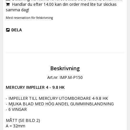
Handlar du efter 14.00 kan din order med lite tur skickas
samma dag!
Med reservation för felskrivning
DELA
Beskrivning
Art.nr: IMP.M-P150
MERCURY IMPELLER 4 - 9.8 HK
- IMPELLER TILL MERCURY UTOMBORDARE 4-9.8 HK

- MJUKA BLAD MED HÖG ANDEL GUMMIINBLANDNING

- 6 VINGAR

MÅTT (SE BILD 2)

A = 32mm
