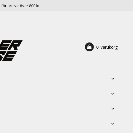
e för ordrar över 800 kr
0
Varukorg