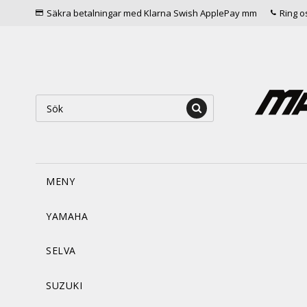
Säkra betalningar med Klarna Swish ApplePay mm
Ring o
MENY
YAMAHA
SELVA
SUZUKI