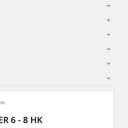
 HK
R 6 - 8 HK