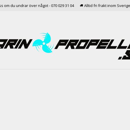
ss om du undrar över något - 070 029 31 04
Alltid fri frakt inom Sverig