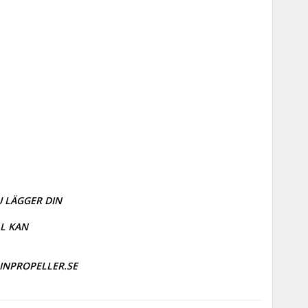
 LÄGGER DIN 
 KAN

RINPROPELLER.SE