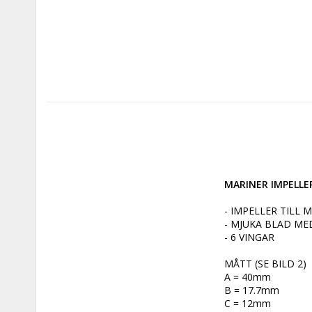
MARINER IMPELLER
- IMPELLER TILL 
- MJUKA BLAD M
- 6 VINGAR

MÅTT (SE BILD 2)

A = 40mm

B = 17.7mm

C = 12mm
