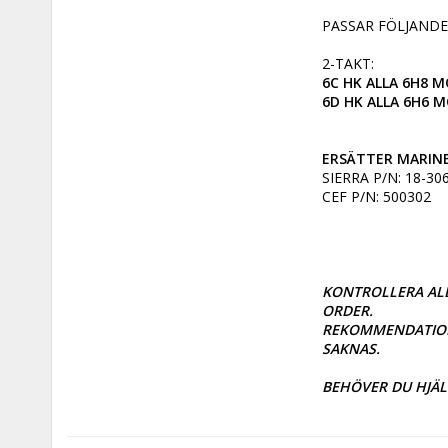
PASSAR FÖLJANDE
6C HK ALLA 6H8 M
6D HK ALLA 6H6 
ERSÄTTER MARINE
SIERRA P/N: 18-306
CEF P/N: 500302

KONTROLLERA ALL
ORDER. 

REKOMMENDATIONS
SAKNAS. 

BEHÖVER DU HJÄL