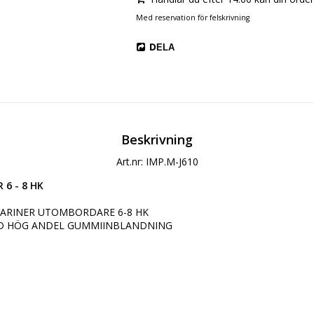
Med reservation för felskrivning
DELA
Beskrivning
Art.nr: IMP.M-J610
 6 - 8 HK
MARINER UTOMBORDARE 6-8 HK

ED HÖG ANDEL GUMMIINBLANDNING
