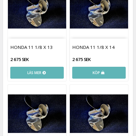
HONDA 11 1/8 X 13
HONDA 11 1/8 X 14
2 675 SEK
2 675 SEK
LÄS MER
KÖP