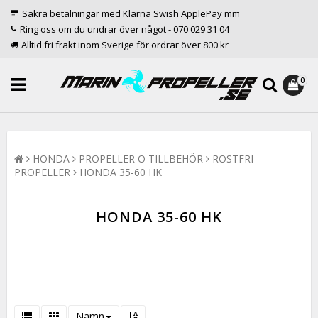
Säkra betalningar med Klarna Swish ApplePay mm
Ring oss om du undrar över något - 070 029 31 04
Alltid fri frakt inom Sverige för ordrar över 800 kr
0
HONDA
PROPELLER O TILLBEHÖR
ROSTFRI
PROPELLER
HONDA 35-60 HK
HONDA 35-60 HK
Namn