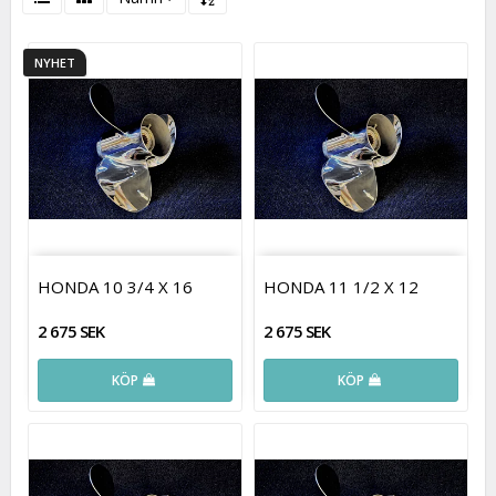
NYHET
HONDA 10 3/4 X 16
HONDA 11 1/2 X 12
2 675 SEK
2 675 SEK
KÖP
KÖP