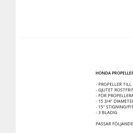
HONDA PROPELLER 
- PROPELLER TIL
- GJUTET ROSTFRI
- FÖR PROPELLERA
- 15 3/4" DIAMETER
- 15" STIGNING/PI
- 3 BLADIG

PASSAR FÖLJANDE