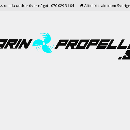
ss om du undrar över något - 070 029 31 04
Alltid fri frakt inom Sverig