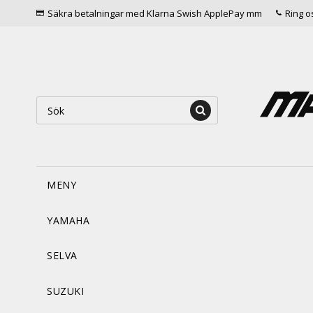
Säkra betalningar med Klarna Swish ApplePay mm
Ring o
MENY
YAMAHA
SELVA
SUZUKI