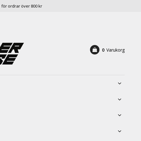
e för ordrar över 800 kr
0
Varukorg