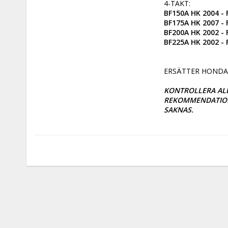
BF150A HK 2004 -
BF175A HK 2007 -
BF200A HK 2002 -
BF225A HK 2002 -
ERSÄTTER HONDA 
KONTROLLERA ALL
REKOMMENDATIONS
SAKNAS.