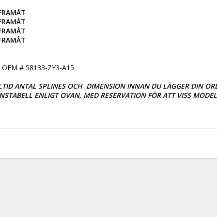
 FRAMÅT

 FRAMÅT

 FRAMÅT

 FRAMÅT
OEM # 58133-ZY3-A15

TID ANTAL SPLINES OCH  DIMENSION INNAN DU LÄGGER DIN ORDE
TABELL ENLIGT OVAN, MED RESERVATION FÖR ATT VISS MODELL