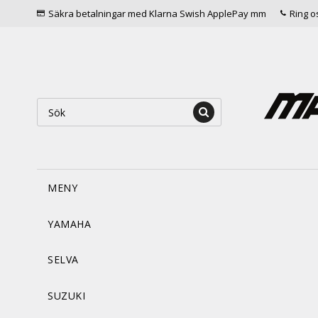
Säkra betalningar med Klarna Swish ApplePay mm
Ring o
MENY
YAMAHA
SELVA
SUZUKI