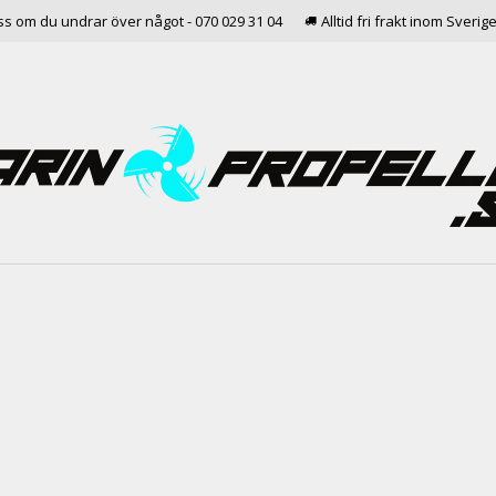
ss om du undrar över något - 070 029 31 04
Alltid fri frakt inom Sverig