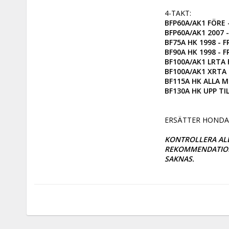
BFP60A/AK1 FÖRE -
BFP60A/AK1 2007 
BF75A HK 1998 - 
BF90A HK 1998 - 
BF100A/AK1 LRTA F
BF100A/AK1 XRTA F
BF115A HK ALLA M
BF130A HK UPP TIL
ERSÄTTER HONDA 
KONTROLLERA ALL
REKOMMENDATIONS
SAKNAS.