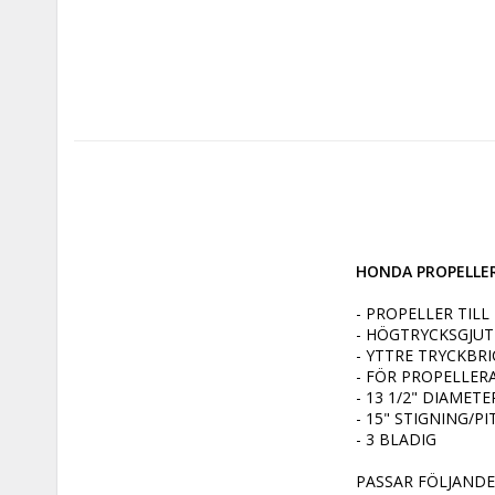
HONDA PROPELLER 
- PROPELLER TIL
- HÖGTRYCKSGJUT
- YTTRE TRYCKBRI
- FÖR PROPELLERA
- 13 1/2" DIAMETER
- 15" STIGNING/PI
- 3 BLADIG

PASSAR FÖLJANDE