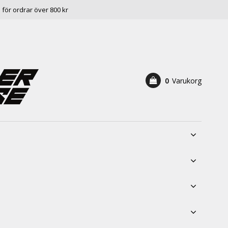
e för ordrar över 800 kr
0
Varukorg