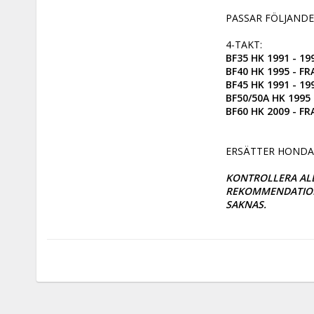
PASSAR FÖLJANDE
BF35 HK 1991 - 199
BF40 HK 1995 - FR
BF45 HK 1991 - 199
BF50/50A HK 1995 
BF60 HK 2009 - F
ERSÄTTER HONDA 
KONTROLLERA ALL
REKOMMENDATIONS
SAKNAS.