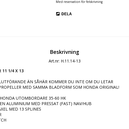
Med reservation för felskrivning
DELA
Beskrivning
Art.nr: H.11.14-13
11 1/4 X 13
LUTFÖRANDE ÄN SÅHÄR KOMMER DU INTE OM DU LETAR 
ROPELLER MED SAMMA BLADFORM SOM HONDA ORIGINAL!

L HONDA UTOMBORDARE 35-60 HK

EN ALUMINIUM MED PRESSAT (FAST) NAV/HUB

XEL MED 13 SPLINES



TCH
