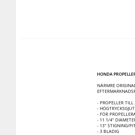
HONDA PROPELLER 
NÄRMRE ORIGINA
EFTERMARKNADSP
- PROPELLER TIL
- HÖGTRYCKSGJUT
- FÖR PROPELLERA
- 11 1/4" DIAMETER
- 13" STIGNING/PI
- 3 BLADIG
