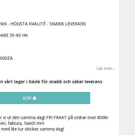
AN - HÖGSTA KVALITÉ - SNABB LEVERANS
RE 35-60 HK
-000ZA
Läs mer...
ån vårt lager i Gävle för snabb och säker leverans
KÖP
ar vi ut den samma dag! FRI FRAKT på ordrar över 800kr
 sen, faktura, Swish mm
r med lite tur skickas samma dag!