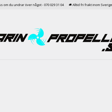
ss om du undrar över något - 070 029 31 04
Alltid fri frakt inom Sverig