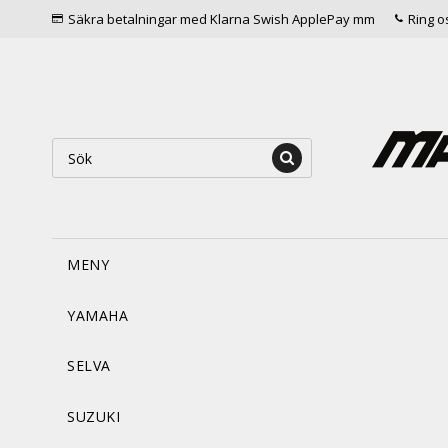
Säkra betalningar med Klarna Swish ApplePay mm
Ring o
MENY
YAMAHA
SELVA
SUZUKI