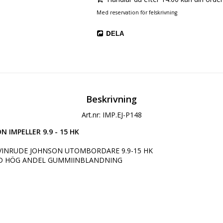
Med reservation för felskrivning
DELA
Beskrivning
Art.nr: IMP.EJ-P148
 IMPELLER 9.9 - 15 HK
EVINRUDE JOHNSON UTOMBORDARE 9.9-15 HK

ED HÖG ANDEL GUMMIINBLANDNING
