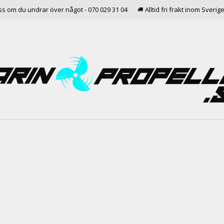
ss om du undrar över något - 070 029 31 04
Alltid fri frakt inom Sverig