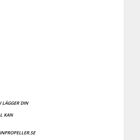
 LÄGGER DIN 
 KAN

RINPROPELLER.SE