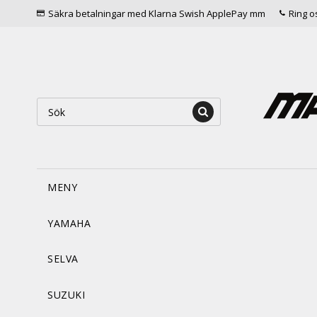
Säkra betalningar med Klarna Swish ApplePay mm
Ring o
MENY
YAMAHA
SELVA
SUZUKI