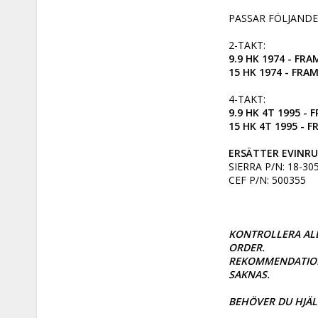
PASSAR FÖLJANDE
9.9 HK 1974 - FRA
15 HK 1974 - FRA
9.9 HK 4T 1995 - 
15 HK 4T 1995 - 
ERSÄTTER EVINRU
SIERRA P/N: 18-305
CEF P/N: 500355

KONTROLLERA ALL
ORDER. 

REKOMMENDATIONS
SAKNAS. 

BEHÖVER DU HJÄL