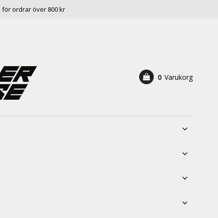
e för ordrar över 800 kr
0
Varukorg