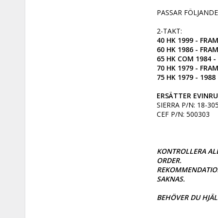
PASSAR FÖLJANDE
40 HK 1999 - FRAM
60 HK 1986 - FRAM
65 HK COM 1984 -
70 HK 1979 - FRAM
75 HK 1979 - 1988
ERSÄTTER EVINRU
SIERRA P/N: 18-305
CEF P/N: 500303

KONTROLLERA ALL
ORDER. 

REKOMMENDATIONS
SAKNAS. 

BEHÖVER DU HJÄL