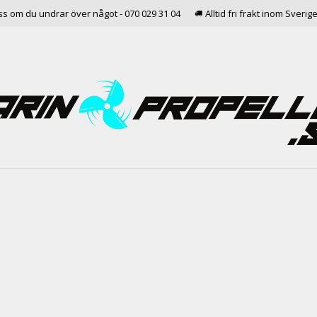
ss om du undrar över något - 070 029 31 04
Alltid fri frakt inom Sverig