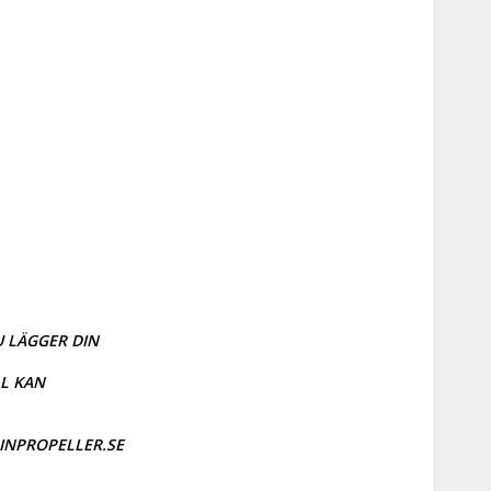
 LÄGGER DIN 
 KAN

RINPROPELLER.SE