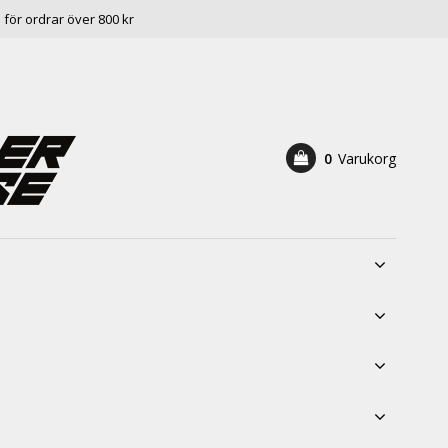
e för ordrar över 800 kr
0
Varukorg