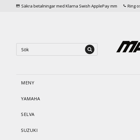
Säkra betalningar med Klarna Swish ApplePay mm
Ring o
MENY
YAMAHA
SELVA
SUZUKI