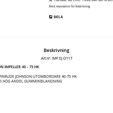
Med reservation för felskrivning
DELA
Beskrivning
Art.nr: IMP.EJ-O117
 IMPELLER 40 - 75 HK
 EVINRUDE JOHNSON UTOMBORDARE 40-75 HK

ED HÖG ANDEL GUMMIINBLANDNING
