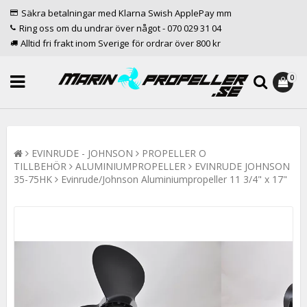
Säkra betalningar med Klarna Swish ApplePay mm
Ring oss om du undrar över något - 070 029 31 04
Alltid fri frakt inom Sverige för ordrar över 800 kr
0
EVINRUDE - JOHNSON
PROPELLER O
TILLBEHÖR
ALUMINIUMPROPELLER
EVINRUDE JOHNSON
35-75HK
Evinrude/Johnson Aluminiumpropeller 11 3/4" x 17"