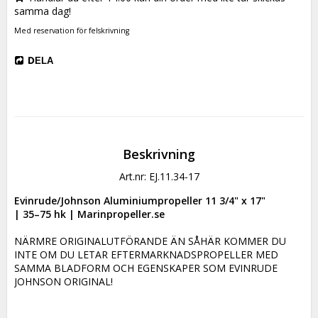
samma dag!
Med reservation för felskrivning
DELA
Beskrivning
Art.nr: EJ.11.34-17
Evinrude/Johnson Aluminiumpropeller 11 3/4" x 17"

| 35–75 hk | Marinpropeller.se
NÄRMRE ORIGINALUTFÖRANDE ÄN SÅHÄR KOMMER DU 
INTE OM DU LETAR EFTERMARKNADSPROPELLER MED 
SAMMA BLADFORM OCH EGENSKAPER SOM EVINRUDE 
JOHNSON ORIGINAL!
