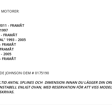
 MOTORER:

2011 - FRAMÅT

1997

 - FRAMÅT

" 1993 - 2005

- FRAMÅT

 FRAMÅT

- 2005

 - FRAMÅT
DE JOHNSON OEM # 0175190

TID ANTAL SPLINES OCH  DIMENSION INNAN DU LÄGGER DIN ORDE
TABELL ENLIGT OVAN, MED RESERVATION FÖR ATT VISS MODELL
SKRIVAS.