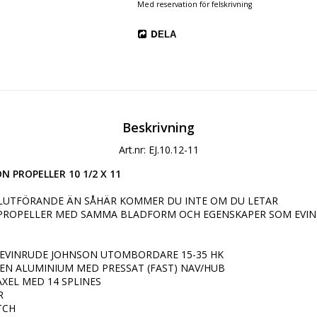
Med reservation för felskrivning
DELA
Beskrivning
Art.nr: EJ.10.12-11
 PROPELLER 10 1/2 X 11
LUTFÖRANDE ÄN SÅHÄR KOMMER DU INTE OM DU LETAR 
ROPELLER MED SAMMA BLADFORM OCH EGENSKAPER SOM EVIN
L EVINRUDE JOHNSON UTOMBORDARE 15-35 HK

EN ALUMINIUM MED PRESSAT (FAST) NAV/HUB

XEL MED 14 SPLINES



TCH
