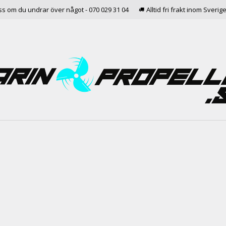
ss om du undrar över något - 070 029 31 04
Alltid fri frakt inom Sverig