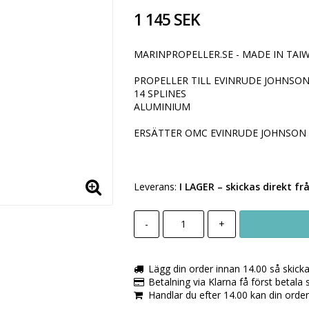
1 145 SEK
MARINPROPELLER.SE - MADE IN TAIW
PROPELLER TILL EVINRUDE JOHNSON
14 SPLINES
ALUMINIUM
ERSÄTTER OMC EVINRUDE JOHNSON 
Leverans:
I LAGER
– skickas direkt fr
-
+
Lägg din order innan 14.00 så skick
Betalning via Klarna få först betala
Handlar du efter 14.00 kan din orde