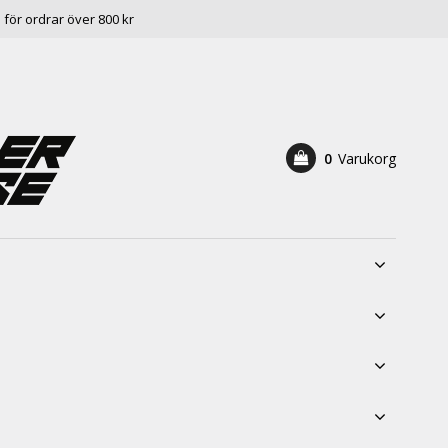
e för ordrar över 800 kr
0
Varukorg