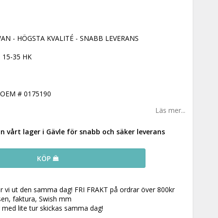
AN - HÖGSTA KVALITÉ - SNABB LEVERANS
 15-35 HK
OEM # 0175190
Läs mer...
ån vårt lager i Gävle för snabb och säker leverans
KÖP
ar vi ut den samma dag! FRI FRAKT på ordrar över 800kr
 sen, faktura, Swish mm
r med lite tur skickas samma dag!