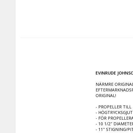
EVINRUDE JOHNSON
NÄRMRE ORIGINA
EFTERMARKNADSP
ORIGINAL!

- PROPELLER TIL
- HÖGTRYCKSGJUT
- FÖR PROPELLERA
- 10 1/2" DIAMETER
- 11" STIGNING/PI