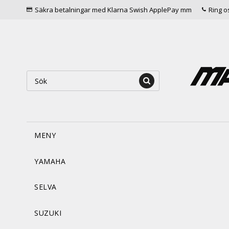
Säkra betalningar med Klarna Swish ApplePay mm
Ring o
MENY
YAMAHA
SELVA
SUZUKI